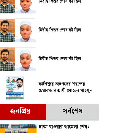
নিরীহ শিশুর দোষ কী ছিল
নিরীহ শিশুর দোষ কী ছিল
নিরীহ শিশুর দোষ কী ছিল
কাশিপুরে তরুণদের পছন্দের
চেয়ারম্যান প্রার্থী সোহেল মাহমুদ
জনপ্রিয়
সর্বশেষ
ঢাকা যাওয়ার ঝামেলা শেষ: