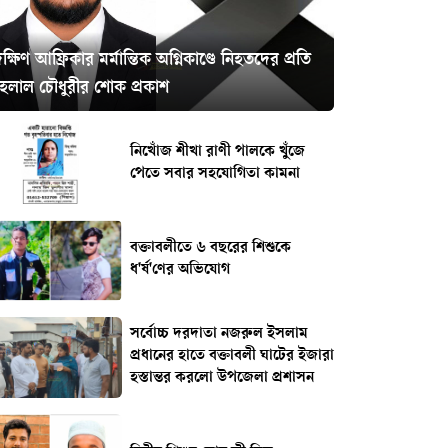
ক্ষিণ আফ্রিকার মর্মান্তিক অগ্নিকাণ্ডে নিহতদের প্রতি
হেলাল চৌধুরীর শোক প্রকাশ
নিখোঁজ শীখা রাণী পালকে খুঁজে
পেতে সবার সহযোগিতা কামনা
বক্তাবলীতে ৬ বছরের শিশুকে
ধ'র্ষ'ণের অভিযোগ
সর্বোচ্চ দরদাতা নজরুল ইসলাম
প্রধানের হাতে বক্তাবলী ঘাটের ইজারা
হস্তান্তর করলো উপজেলা প্রশাসন