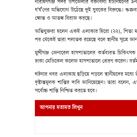
নারায়ণগঞ্জ সদর উপজেলার বক্তাবলী ইউনিয়নের ৯ন
ধ'র্ষ'ণের অভিযোগ উঠেছে দুই যুবকের বিরুদ্ধে। শুক্
ক্ষোভ ও আতঙ্ক বিরাজ করছে।
অভিযুক্তরা হলেন একই এলাকার হিরো (২২), পিতা 
পর থেকেই তারা পলাতক রয়েছে বলে স্থানীয় সূত্রে জা
মুন্সীগঞ্জ জেনারেল হাসপাতালের কর্তব্যরত চিকিৎসক
ঢাকা মেডিকেল কলেজ হাসপাতালে প্রেরণ করেন। বর্তম
ঘটনার খবর এলাকায় ছড়িয়ে পড়লে স্থানীয়দের মধ্যে তীব্র
দৃষ্টান্তমূলক শাস্তির দাবি জানিয়েছেন। তারা বল
সর্বোচ্চ শাস্তি নিশ্চিত করতে হবে।
আপনার মতামত লিখুন