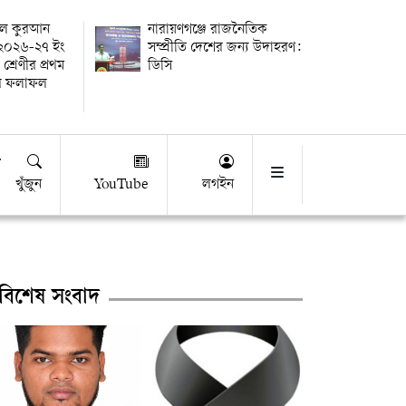
তুল কুরআন
নারায়ণগঞ্জে রাজনৈতিক
র ২০২৬-২৭ ইং
সম্প্রীতি দেশের জন্য উদাহরণ:
 শ্রেণীর প্রথম
ডিসি
ষার ফলাফল
খুঁজুন
YouTube
লগইন
বিশেষ সংবাদ