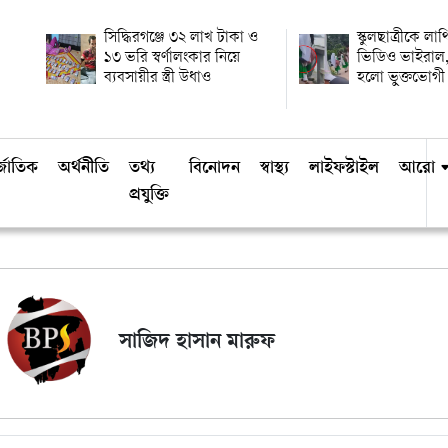
সিদ্ধিরগঞ্জে ৩২ লাখ টাকা ও
স্কুলছাত্রীকে লা
১৩ ভরি স্বর্ণালংকার নিয়ে
ভিডিও ভাইরাল,
ব্যবসায়ীর স্ত্রী উধাও
হলো ভুক্তভোগী
্জাতিক
অর্থনীতি
তথ্য
বিনোদন
স্বাস্থ্য
লাইফস্টাইল
আরো
প্রযুক্তি
সাজিদ হাসান মারুফ