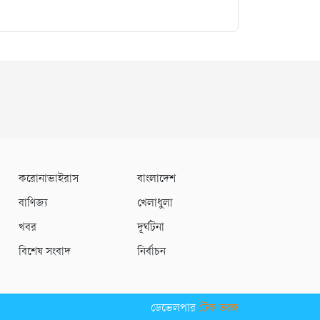
করোনাভাইরাস
বাংলাদেশ
বাণিজ্য
খেলাধুলা
খবর
দূর্ঘটনা
বিশেষ সংবাদ
নির্বাচন
ডেভেলপার
টেক তরঙ্গ