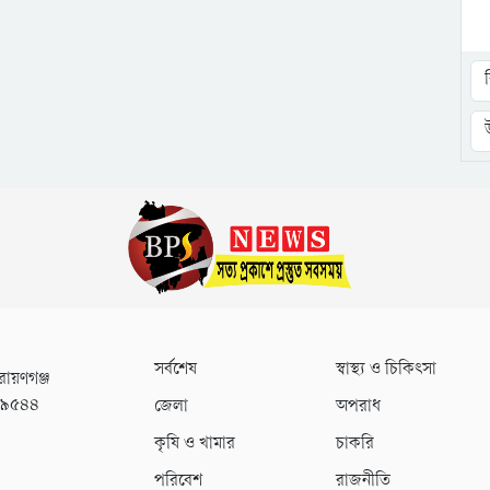
সর্বশেষ
স্বাস্থ্য ও চিকিৎসা
রায়ণগঞ্জ
০৯৫৪৪
জেলা
অপরাধ
কৃষি ও খামার
চাকরি
পরিবেশ
রাজনীতি