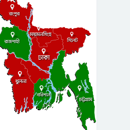
বিভা হাসানের উপস্থিতি নিয়ে
বিএনপির ভেতরে প্রশ্ন, চলছে
আলোচনা
সোনারগাঁয়ে স্কুলছাত্রীকে উত্ত্যক্ত ও
লাথি মারার ভিডিও ভাইরাল
সোনারগাঁয়ে স্কুলছাত্রীকে উত্ত্যক্ত ও
লাথি মারার ভিডিও ভাইরাল
ফতুল্লা থানা ছাত্রশক্তির দপ্তর সেল
গঠন, দায়িত্বে অনন্ত ও সোহান