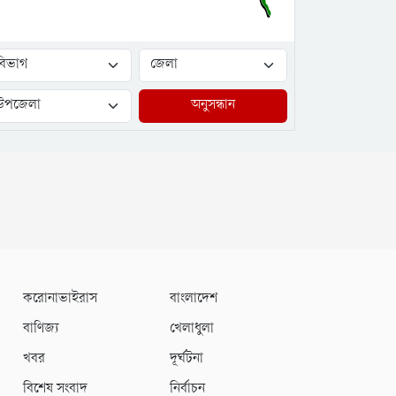
অনুসন্ধান
করোনাভাইরাস
বাংলাদেশ
বাণিজ্য
খেলাধুলা
খবর
দূর্ঘটনা
বিশেষ সংবাদ
নির্বাচন