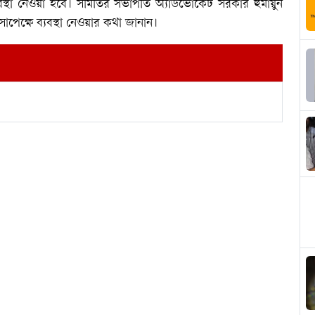
স্থা নেওয়া হবে। সমিতির সভাপতি অ্যাডভোকেট সরকার হুমায়ুন
পেক্ষে ব্যবস্থা নেওয়ার কথা জানান।