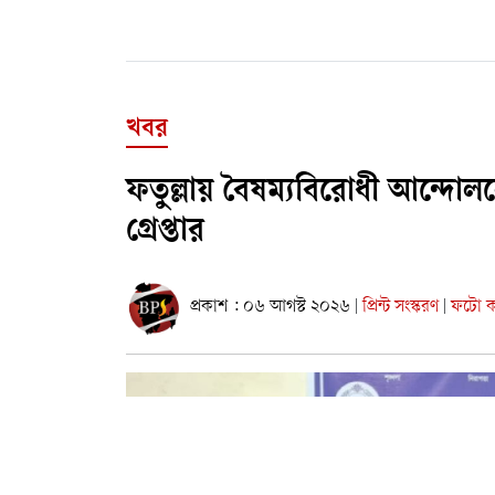
খবর
ফতুল্লায় বৈষম্যবিরোধী আন্দোল
গ্রেপ্তার
প্রকাশ : ০৬ আগস্ট ২০২৬
প্রিন্ট সংস্করণ
ফটো কা
|
|