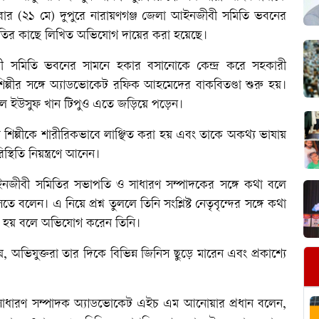
ার (২১ মে) দুপুরে নারায়ণগঞ্জ জেলা আইনজীবী সমিতি ভবনের
তির কাছে লিখিত অভিযোগ দায়ের করা হয়েছে।
জীবী সমিতি ভবনের সামনে হকার বসানোকে কেন্দ্র করে সহকারী
ল্পীর সঙ্গে অ্যাডভোকেট রফিক আহমেদের বাকবিতণ্ডা শুরু হয়।
ু আল ইউসুফ খান টিপুও এতে জড়িয়ে পড়েন।
শিল্পীকে শারীরিকভাবে লাঞ্ছিত করা হয় এবং তাকে অকথ্য ভাষায়
িতি নিয়ন্ত্রণে আনেন।
ইনজীবী সমিতির সভাপতি ও সাধারণ সম্পাদকের সঙ্গে কথা বলে
বলেন। এ নিয়ে প্রশ্ন তুললে তিনি সংশ্লিষ্ট নেতৃবৃন্দের সঙ্গে কথা
করা হয় বলে অভিযোগ করেন তিনি।
ভিযুক্তরা তার দিকে বিভিন্ন জিনিস ছুড়ে মারেন এবং প্রকাশ্যে
সাধারণ সম্পাদক অ্যাডভোকেট এইচ এম আনোয়ার প্রধান বলেন,