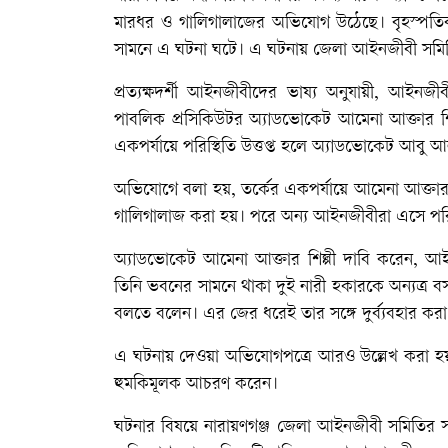
মারধর ও গালিগালাজের অভিযোগ উঠেছে। বৃহস্পতিব
সামনে এ ঘটনা ঘটে। এ ঘটনায় জেলা আইনজীবী সমি
প্রত্যক্ষদর্শী আইনজীবীদের ভাষ্য অনুযায়ী, আইন
পাবলিক প্রসিকিউটর অ্যাডভোকেট আমেনা আক্তার শি
একপর্যায়ে পরিস্থিতি উত্তপ্ত হলে অ্যাডভোকেট আব
অভিযোগে বলা হয়, তর্কের একপর্যায়ে আমেনা আক্তার 
গালিগালাজ করা হয়। পরে অন্য আইনজীবীরা এসে পরিস্থ
অ্যাডভোকেট আমেনা আক্তার শিল্পী দাবি করেন, আ
তিনি ভবনের সামনে থাকা দুই নারী হকারকে অন্যত্র বসতে 
বলতে বলেন। এর জের ধরেই তার সঙ্গে দুর্ব্যবহার 
এ ঘটনায় দেওয়া অভিযোগপত্রে আরও উল্লেখ করা হয়, অ
হুমকিমূলক আচরণ করেন।
ঘটনার বিষয়ে নারায়ণগঞ্জ জেলা আইনজীবী সমিতির 