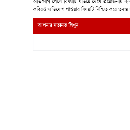
অভিযোগ পেলে বিষয়টি খতিয়ে দেখে প্রয়োজনীয় ব্যব
কবিরও অভিযোগ পাওয়ার বিষয়টি নিশ্চিত করে তদন্ত সা
আপনার মতামত লিখুন