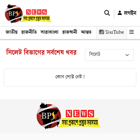
লগইন
জাতীয়
রাজনীতি
সারাবাংলা
রাজধানী
আন্তর্জাতিক
YouTube
অর্থনীতি
তথ্য প্রযুক
সিলেট বিভাগের সর্বশেষ খবর
কোন পোস্ট নেই !