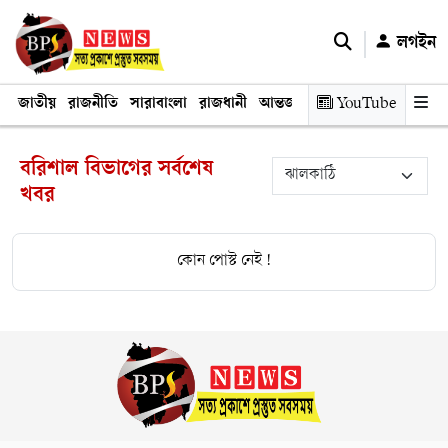
লগইন
জাতীয়
রাজনীতি
সারাবাংলা
রাজধানী
আন্তর্জাতিক
YouTube
অর্থনীতি
তথ্য প্রযুক
বরিশাল বিভাগের সর্বশেষ
খবর
কোন পোস্ট নেই !