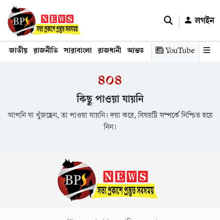
লগইন
জাতীয়
রাজনীতি
সারাবাংলা
রাজধানী
আন্তর্জাতিক
YouTube
অর্থনীতি
তথ্য প্রযুক
৪০৪
কিছু পাওয়া যায়নি
আপনি যা খুঁজছেন, তা পাওয়া যায়নি। দয়া করে, বিষয়টি সম্পর্কে নিশ্চিত হয়ে
নিন।