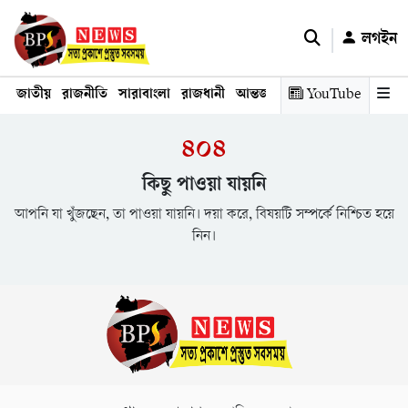
লগইন
জাতীয়
রাজনীতি
সারাবাংলা
রাজধানী
আন্তর্জাতিক
YouTube
অর্থনীতি
তথ্য প্রযুক
৪০৪
কিছু পাওয়া যায়নি
আপনি যা খুঁজছেন, তা পাওয়া যায়নি। দয়া করে, বিষয়টি সম্পর্কে নিশ্চিত হয়ে
নিন।