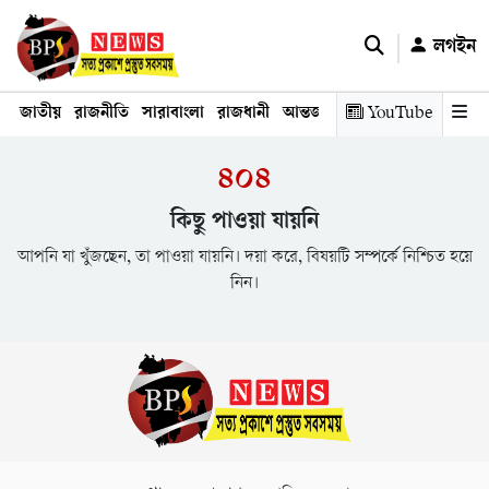
লগইন
জাতীয়
রাজনীতি
সারাবাংলা
রাজধানী
আন্তর্জাতিক
YouTube
অর্থনীতি
তথ্য প্রযুক
৪০৪
কিছু পাওয়া যায়নি
আপনি যা খুঁজছেন, তা পাওয়া যায়নি। দয়া করে, বিষয়টি সম্পর্কে নিশ্চিত হয়ে
নিন।