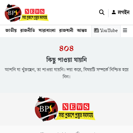
লগইন
জাতীয়
রাজনীতি
সারাবাংলা
রাজধানী
আন্তর্জাতিক
YouTube
অর্থনীতি
তথ্য প্রযুক
৪০৪
কিছু পাওয়া যায়নি
আপনি যা খুঁজছেন, তা পাওয়া যায়নি। দয়া করে, বিষয়টি সম্পর্কে নিশ্চিত হয়ে
নিন।