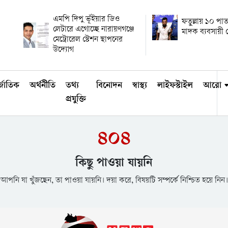
এমপি দিপু ভূঁইয়ার ডিও
ফতুল্লায় ১০ প
লেটারে এগোচ্ছে নারায়ণগঞ্জে
মাদক ব্যবসায়ী ম
মেট্রোরেল স্টেশন স্থাপনের
উদ্যোগ
্জাতিক
অর্থনীতি
তথ্য
বিনোদন
স্বাস্থ্য
লাইফস্টাইল
আরো
প্রযুক্তি
৪০৪
কিছু পাওয়া যায়নি
আপনি যা খুঁজছেন, তা পাওয়া যায়নি। দয়া করে, বিষয়টি সম্পর্কে নিশ্চিত হয়ে নিন।