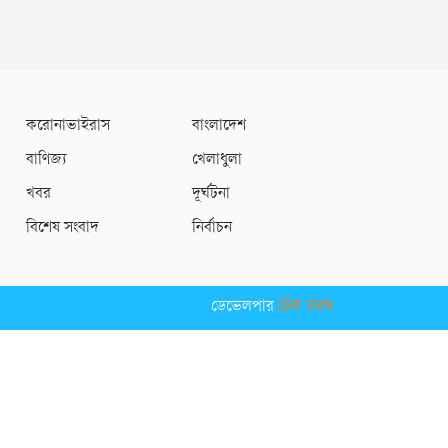
করোনাভাইরাস
বাংলাদেশ
বাণিজ্য
খেলাধুলা
খবর
দূর্ঘটনা
বিশেষ সংবাদ
নির্বাচন
ডেভেলপার
টেক তরঙ্গ