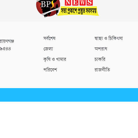
সর্বশেষ
স্বাস্থ্য ও চিকিৎসা
রায়ণগঞ্জ
০৯৫৪৪
জেলা
অপরাধ
কৃষি ও খামার
চাকরি
পরিবেশ
রাজনীতি