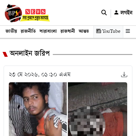
লগইন
জাতীয়
রাজনীতি
সারাবাংলা
রাজধানী
আন্তর্জাতিক
YouTube
অর্থনীতি
তথ্য প্রযুক
অনলাইন জরিপ
২৩ মে ২০২৬, ০১:১০ এএম