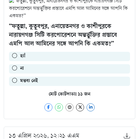
“ফতুল্লা, কুতুবপুর, এনায়েতনগর ও কাশীপুরকে
নারায়ণগঞ্জ সিটি করপোরেশনে অন্তর্ভুক্তির প্রস্তাবে
এমপি আল আমিনের সঙ্গে আপনি কি একমত?”
হ্যাঁ
না
মন্তব্য নেই
মোট ভোটদাতাঃ
১১
জন
১৩ এপ্রিল ২০২৬, ১২:২১ এএম