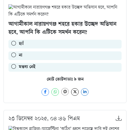
আগামীকাল নারায়ণগঞ্জ শহরে হকার উচ্ছেদ অভিযান
হবে, আপনি কি এটিকে সমর্থন করেন?
হ্যাঁ
না
মন্তব্য নেই
মোট ভোটদাতাঃ
৯
জন
২৩ ডিসেম্বর ২০২৫, ০৪:৪৬ পিএম