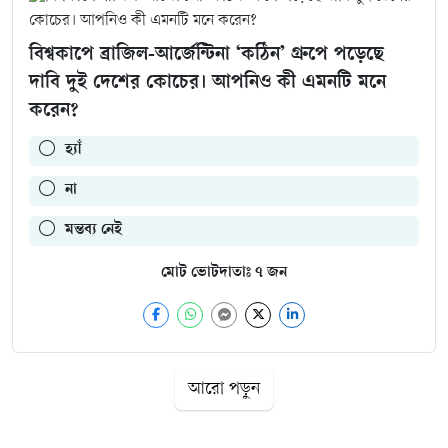
বিশ্বকাপে ব্রাজিল-আর্জেন্টিনা ‘কঠিন’ গ্রুপে পড়েছে
দাবি দুই দেশের কোচের। আপনিও কী এমনটি মনে
করেন?
হ্যাঁ
না
মন্তব্য নেই
মোট ভোটদাতাঃ
৭
জন
আরো পড়ুন