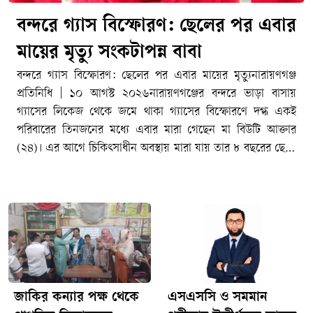
বন্দরে গ্যাস বিস্ফোরণ: ছেলের পর এবার
মায়ের মৃত্যু সংকটাপন্ন বাবা
বন্দরে গ্যাস বিস্ফোরণ: ছেলের পর এবার মায়ের মৃত্যুনারায়ণগঞ্জ
প্রতিনিধি | ১০ আগস্ট ২০২৬নারায়ণগঞ্জের বন্দরে ভাড়া বাসায়
গ্যাসের লিকেজ থেকে জমে থাকা গ্যাসের বিস্ফোরণে দগ্ধ একই
পরিবারের তিনজনের মধ্যে এবার মারা গেছেন মা বিউটি আক্তার
(২৪)। এর আগে চিকিৎসাধীন অবস্থায় মারা যায় তার ৮ বছরের ছেলে
মারুফ। পরিবারের আরেক সদস্য বাবা মাইদুল ইসলামও গুরুতর দগ্ধ
হয়ে হাসপাতালে চিকিৎসাধীন রয়েছেন।সোমবার (১০ আগস্ট) সকালে
রাজধানীর জাতীয় বার্ন অ্যান্ড প্লাস্টিক সার্জারি ইনস্টিটিউটে
চিকিৎসাধীন অবস্থায় বিউটি আক্তারের মৃত্যু হয়। বিষয়টি নিশ্চিত
করেছেন হাসপাতালের আবাসিক সার্জন ও সহকারী অধ্যাপক ডা.
শাওন বিন রহমান।তিনি জানান, বিস্ফোরণে বিউটি আক্তারের শরীরের
প্রায় ৮০ শতাংশ পুড়ে যায়। গুরুতর দগ্ধ অবস্থায় কয়েক দিন ধরে
হাসপাতালে চিকিৎসাধীন ছিলেন তিনি।এর আগে শনিবার দুপুরে
জাকির কন্যার পক্ষ থেকে
এসএসসি ও সমমান
একই হাসপাতালে চিকিৎসাধীন অবস্থায় মারা যায় বিউটির ৮ বছরের