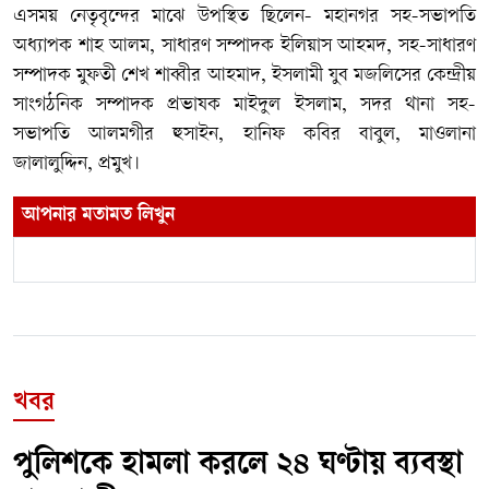
এসময় নেতৃবৃন্দের মাঝে উপস্থিত ছিলেন- মহানগর সহ-সভাপতি
অধ্যাপক শাহ আলম, সাধারণ সম্পাদক ইলিয়াস আহমদ, সহ-সাধারণ
সম্পাদক মুফতী শেখ শাব্বীর আহমাদ, ইসলামী যুব মজলিসের কেন্দ্রীয়
সাংগঠনিক সম্পাদক প্রভাষক মাইদুল ইসলাম, সদর থানা সহ-
সভাপতি আলমগীর হুসাইন, হানিফ কবির বাবুল, মাওলানা
জালালুদ্দিন, প্রমুখ।
আপনার মতামত লিখুন
খবর
পুলিশকে হামলা করলে ২৪ ঘণ্টায় ব্যবস্থা