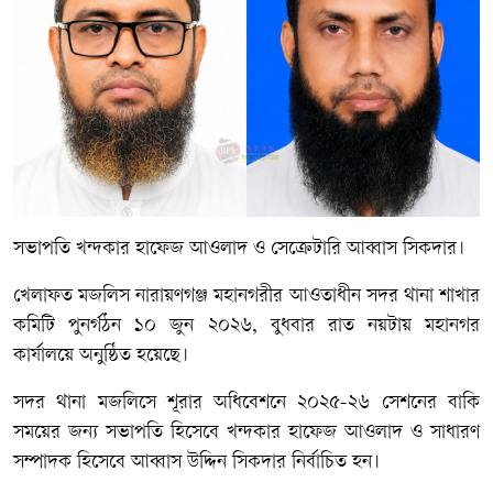
সভাপতি খন্দকার হাফেজ আওলাদ ও সেক্রেটারি আব্বাস সিকদার।
খেলাফত মজলিস নারায়ণগঞ্জ মহানগরীর আওতাধীন সদর থানা শাখার
কমিটি পুনর্গঠন ১০ জুন ২০২৬, বুধবার রাত নয়টায় মহানগর
কার্যালয়ে অনুষ্ঠিত হয়েছে।
সদর থানা মজলিসে শূরার অধিবেশনে ২০২৫-২৬ সেশনের বাকি
সময়ের জন্য সভাপতি হিসেবে খন্দকার হাফেজ আওলাদ ও সাধারণ
সম্পাদক হিসেবে আব্বাস উদ্দিন সিকদার নির্বাচিত হন।